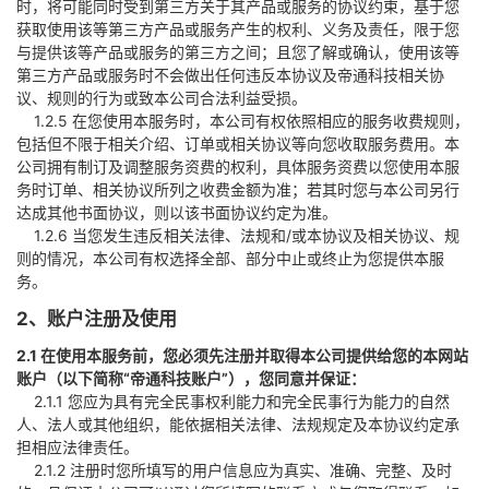
时，将可能同时受到第三方关于其产品或服务的协议约束，基于您
获取使用该等第三方产品或服务产生的权利、义务及责任，限于您
与提供该等产品或服务的第三方之间；且您了解或确认，使用该等
第三方产品或服务时不会做出任何违反本协议及帝通科技相关协
议、规则的行为或致本公司合法利益受损。
1.2.5 在您使用本服务时，本公司有权依照相应的服务收费规则，
包括但不限于相关介绍、订单或相关协议等向您收取服务费用。本
公司拥有制订及调整服务资费的权利，具体服务资费以您使用本服
务时订单、相关协议所列之收费金额为准；若其时您与本公司另行
达成其他书面协议，则以该书面协议约定为准。
1.2.6 当您发生违反相关法律、法规和/或本协议及相关协议、规
则的情况，本公司有权选择全部、部分中止或终止为您提供本服
务。
2、账户注册及使用
2.1 在使用本服务前，您必须先注册并取得本公司提供给您的本网站
账户（以下简称“帝通科技账户”），您同意并保证：
2.1.1 您应为具有完全民事权利能力和完全民事行为能力的自然
人、法人或其他组织，能依据相关法律、法规规定及本协议约定承
担相应法律责任。
2.1.2 注册时您所填写的用户信息应为真实、准确、完整、及时