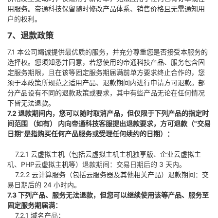
用服务。帝通科技保留随时修改产品体系、销售价格且无需通知用
户的权利。
7、退款政策
7.1 本公司竭诚提供最优质的服务，并充分尊重您是否接受本服务的
选择权。您须知悉并同意，若您使用的帝通科技产品、服务包含固
定服务期限，且在该等固定服务期届满前单方要求终止合作的，您
须于本政策所规范之适用产品、退款期间内进行申请方可退款。部
分产品设有不同的退款政策或要求，其中有些产品无论在任何情况
下皆无法退款。
7.2 退款期间内，您可以随时取消产品，但仅限于下列产品的指定时
间范围 （如有） 内向帝通科技客服提出退款要求，方可退款（"交易
日期“是指购买任何产品服务或受理任何续约的日期）：
7.2.1 云虚拟主机（包括云虚拟主机主机独享版、企业云虚拟主
机、PHP云虚拟主机等）退款期间：交易日期后的 3 天内。
7.2.2 云计算服务（包括云服务器及其他相关产品）退款期间：交
易日期后的 24 小时内。
7.3 下列产品、服务无法退款，但您可以继续使用该等产品、服务至
固定服务期届满：
7.2.1 域名产品；