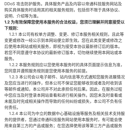
DDoS 攻击防护服务。具体服务产品及内容以帝通科技服务网站及
购买具体服务时适用其的相关服务规则，包括但不限于具体协议、
说明、介绍等为准。
1.2 为有效保障您使用本服务的合法权益，您须已理解并同意接受以
下规则：
1.2.1 本公司有权单方调整、变更、修订本服务相关规则，且此等
变更或修改一经公示到本网站便立即生效。您在此类变更或修改之
后使用本网站或相关服务，即视为接受本协议最新修订后的版本。
若您不同意遵守本协议的最新修订版本，切勿继续使用本网站或本
服务。
1.2.2 本服务规则应以您使用本服务时的具体页面提示信息为准，
您同意并遵照服务规则是您使用本服务的前提。
1.2.3 本公司会以电子邮件、站内信息等方式通知您服务进展情况
及您应当进行的操作，但本公司不保证您能够收到或者及时收到该
等邮件或通知，本公司并不对此承担任何后果。因此，在服务过程
中您应当及时登录本网站查看和进行相关操作。因您未及时查看或
未能及时完成相关操作而导致的任何纠纷或损失，本公司不负有任
何责任。
1.2.4 本公司为中立的数据中心基础设施等服务及相关技术支持服
务的提供者，您通过帝通科技服务网站使用本服务时，有可能会使
用来自第三方的产品或服务；在您选择使用该等第三方产品或服务