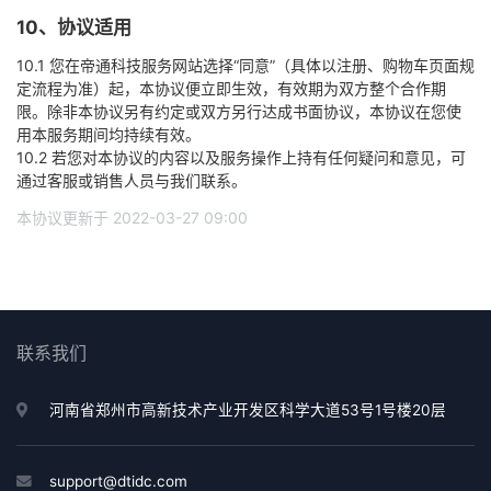
10、协议适用
10.1 您在帝通科技服务网站选择“同意”（具体以注册、购物车页面规
定流程为准）起，本协议便立即生效，有效期为双方整个合作期
限。除非本协议另有约定或双方另行达成书面协议，本协议在您使
用本服务期间均持续有效。
10.2 若您对本协议的内容以及服务操作上持有任何疑问和意见，可
通过客服或销售人员与我们联系。
本协议更新于 2022-03-27 09:00
联系我们
河南省郑州市高新技术产业开发区科学大道53号1号楼20层
support@dtidc.com