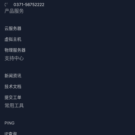
0371-56752222
产品服务
云服务器
虚拟主机
物理服务器
支持中心
新闻资讯
技术文档
提交工单
常用工具
PING
IP查询