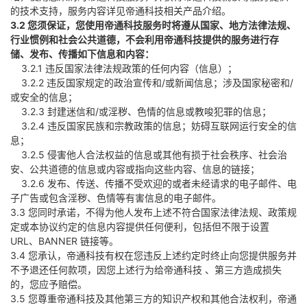
的技术支持，服务内容详见帝通科技相关产品介绍。
3.2 您须保证，您使用帝通科技服务时将遵从国家、地方法律法规、
行业惯例和社会公共道德，不会利用帝通科技提供的服务进行存
储、发布、传播如下信息和内容：
3.2.1 违反国家法律法规政策的任何内容（信息）；
3.2.2 违反国家规定的政治宣传和/或新闻信息；涉及国家秘密和/
或安全的信息；
3.2.3 封建迷信和/或淫秽、色情的信息或教唆犯罪的信息；
3.2.4 违反国家民族和宗教政策的信息；妨碍互联网运行安全的信
息；
3.2.5 侵害他人合法权益的信息或其他有损于社会秩序、社会治
安、公共道德的信息或内容或指向这些内容、信息的链接；
3.2.6 发布、传送、传播不受欢迎的或者未经请求的电子邮件、电
子广告或包含淫秽、色情等有害信息的电子邮件。
3.3 您同时承诺，不得为他人发布上述不符合国家法律法规、政策规
定或本协议约定的信息内容提供任何便利，包括但不限于设置
URL、BANNER 链接等。
3.4 您承认，帝通科技有权在您违反上述约定时终止向您提供服务并
不予退还任何款项，因您上述行为给帝通科技 、第三方造成损失
的，您应予赔偿。
3.5 您尊重帝通科技及其他第三方的知识产权和其他合法权利，帝通