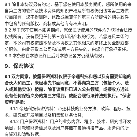
8.1 除非本协议另有约定，基于您在使用本服务期间，您所使用的来
自第三方的软件及技术资料的知识产权及所有权仍归该等第三方供
应商所有，您不得删除、修改或掩藏任何第三方所提供的相关软件
中包含的任何版权、商标或其他专有权声明。
8.2 基于您在使用本服务期间，您保证所使用的软件均为获得合法授
权或所有，没有侵犯任何第三方知识产权的行为。若您违反本条约
定，本公司有权按照本条及本协议之其他相关约定终止您全部或部
分服务。由此导致本公司和/或第三方损失的，由您自行承担责任。
8.3 本条款在本协议终止后对本协议各方仍继续有效。
9、保密协议
9.1 双方同意，披露保密资料仅限于帝通科技和您以及有需要知道的
合伙人和员工，未经事先书面同意，不得向第三方（包括个人、法
人或其他实体）披露，除非该资料已进入公共领域，或接收方通过
没有任何保密义务的第三方得到，或配合现行法律法规执行。“保密
资料”是指：
9.1.1 帝通科技保密资料：帝通科技的业务方法、政策、程序、技
术、研究或开发项目以及销售和财务信息；
9.1.2 用户保密资料：用户的业务内容、程序、技术、研究或开发
项目，付款和财务信息以及用户存储在帝通科技产品、服务内的所
有资料和隐私数据。