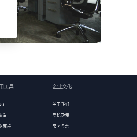
用工具
企业文化
NG
关于我们
P查询
隐私政策
塔面板
服务条款