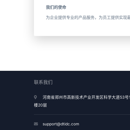
我们的使命
为企业提供专业的产品服务，为员工提供实现
联系我们
河南省郑州市高新技术产业开发区科学大道53号
楼20层
support@dtidc.com