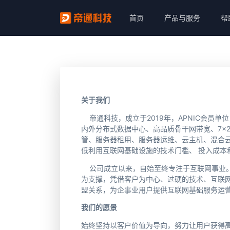
首页
产品与服务
帮
关于我们
帝通科技，成立于2019年，APNIC会员
内外分布式数据中心、高品质骨干网带宽、7×
管、服务器租用、服务器运维、云主机、混合
低利用互联网基础设施的技术门槛、 投入成本
公司成立以来，自始至终专注于互联网事业。
为支撑，凭借客户为中心、过硬的技术、互联网
盟关系，为企事业用户提供互联网基础服务运
我们的愿景
始终坚持以客户价值为导向，努力让用户获得