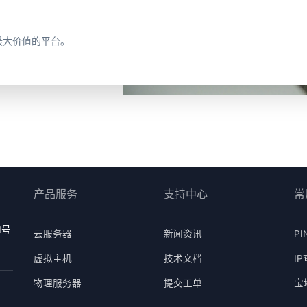
最大价值的平台。
产品服务
支持中心
常
1号
云服务器
新闻资讯
PI
虚拟主机
技术文档
I
物理服务器
提交工单
宝