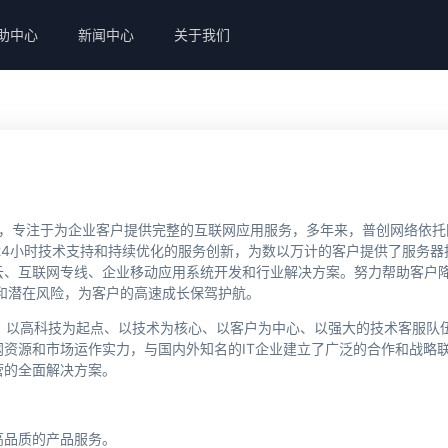
助中心
新闻中心
关于我们
单位，专注于为企业客户提供完整的互联网应用服务，多年来，普创网络依托
24小时技术支持和持续优化的服务创新，为数以万计的客户提供了服务器
云、互联网专线、企业移动应用系统开发和行业解决方案。努力帮助客户
和潜在风险，为客户的高速成长保驾护航。
以高科技为起点、以技术为核心、以客户为中心、以强大的技术客服队
资源和市场运作实力，与国内外知名的IT企业建立了广泛的合作和战略
营的全面解决方案。
高品质的产品服务。