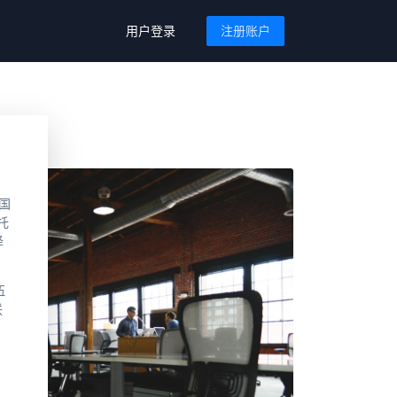
用户登录
注册账户
国
托
降
伍
联