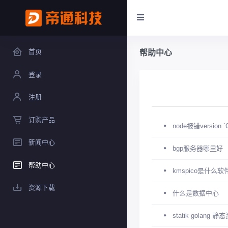
首页
帮助中心
登录
注册
订购产品
node报错version `C
新闻中心
bgp服务器哪里好
帮助中心
kmspico是什么软
资源下载
什么是数据中心
statik golan