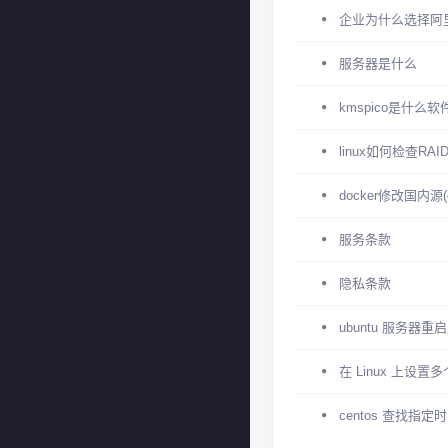
企业为什么选择阿
服务器是什么
kmspico是什么软
linux如何检查RA
docker修改国内源(
服务条款
隐私条款
ubuntu 服务器
在 Linux 上设置多
centos 查找指