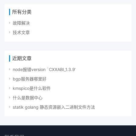
所有分类
故障解决
技术文章
近期文章
node报错version `CXXABI_1.3.9‘
bgp服务器哪里好
kmspico是什么软件
什么是数据中心
statik golang 静态资源嵌入二进制文件方法