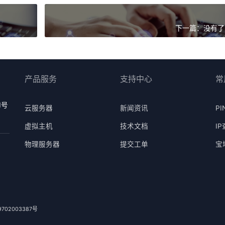
下一篇：没有了 
产品服务
支持中心
常
1号
云服务器
新闻资讯
PI
虚拟主机
技术文档
I
物理服务器
提交工单
宝
702003387号