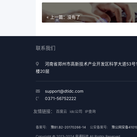
« 上一篇：没有了
联系我们
河南省郑州市高新技术产业开发区科学大道53号
楼20层
support@dtidc.com
0371-56752222
友情链接：
百度云
idc公司
IP查询
备案号:
豫B1.B2-20170266-14
公安备案号:
豫公网安备41019
Copyright © 2013-2024 帝通科技 All Rights Reserved.