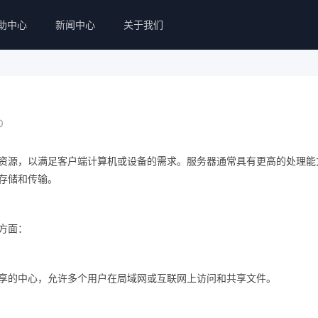
助中心
新闻中心
关于我们
0
资源，以满足客户端计算机或设备的需求。服务器通常具有更高的处理能
存储和传输。
方面：
共享的中心，允许多个用户在局域网或互联网上访问和共享文件。